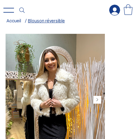
Accueil
/
Blouson réversible