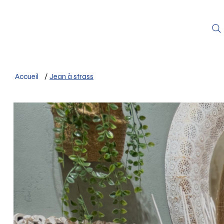
Accueil
/
Jean à strass