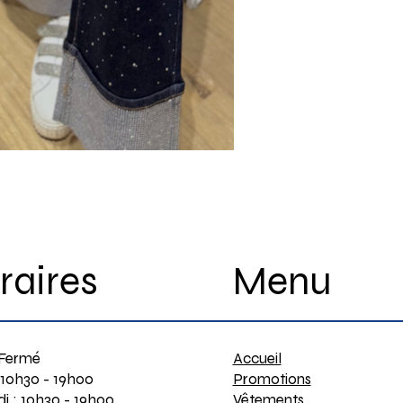
Menu
raires
Accueil
 Fermé
Promotions
 10h30 - 19h00
Vêtements
i : 10h30 - 19h00