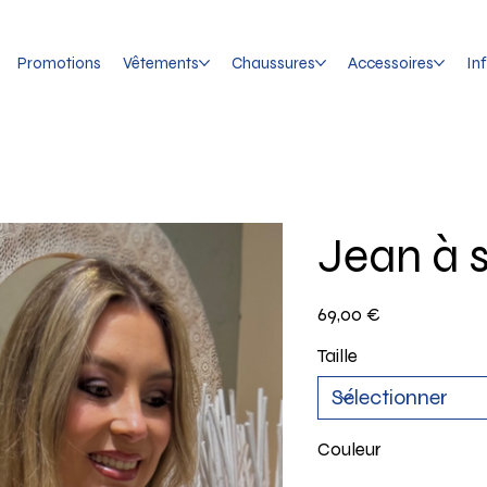
Promotions
Vêtements
Chaussures
Accessoires
In
Jean à 
Prix
69,00 €
Taille
Couleur