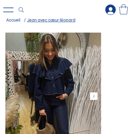
Accueil
/
Jean avec cœur léopard