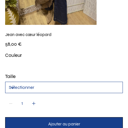
Jean avec cœur léopard
Prix
58,00 €
Couleur
Taille
Ajouter au panier