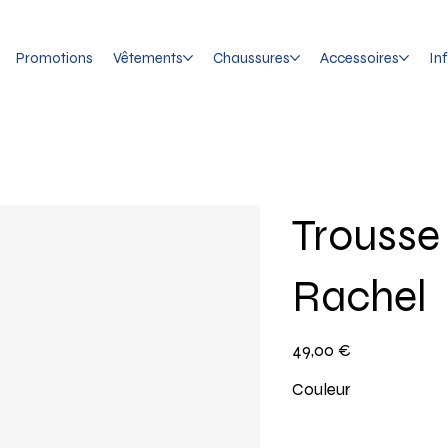
Promotions
Vêtements
Chaussures
Accessoires
In
Trousse
Rachel
Prix
49,00 €
Couleur