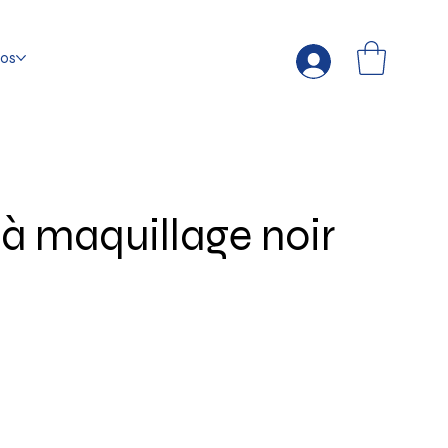
fos
 à maquillage noir