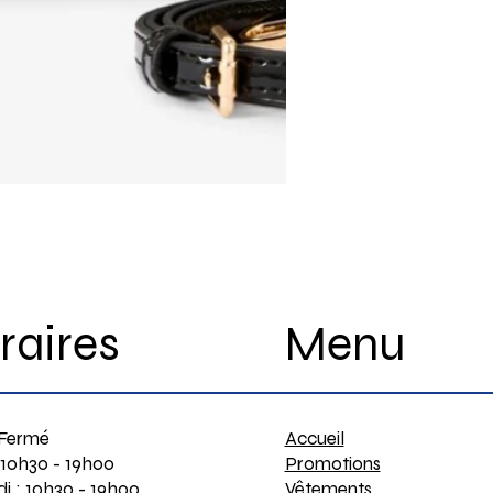
Menu
raires
Accueil
 Fermé
Promotions
 10h30 - 19h00
Vêtements
i : 10h30 - 19h00