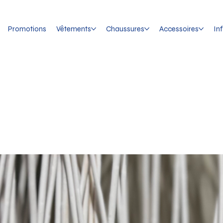
Promotions
Vêtements
Chaussures
Accessoires
In
Bottes