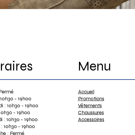
Menu
raires
Accueil
 Fermé
Promotions
 10h30 - 19h00
Vêtements
i : 10h30 - 19h00
Chaussures
 10h30 - 19h00
Accessoires
i : 10h30 - 19h00
: 10h30 - 19h00
he : Fermé