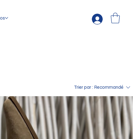
fos
Trier par :
Recommandé