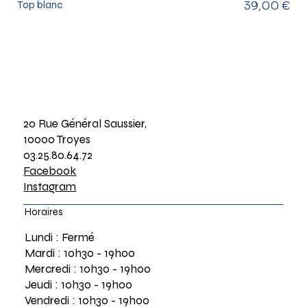
Prix
Top blanc
39,00 €
20 Rue Général Saussier,
10000 Troyes
03.25.80.64.72
Facebook
Instagram
Horaires
Lundi : Fermé
Mardi : 10h30 - 19h00
Mercredi : 10h30 - 19h00
Jeudi : 10h30 - 19h00
Vendredi : 10h30 - 19h00