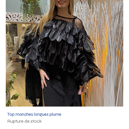
Top manches longues plume
Rupture de stock