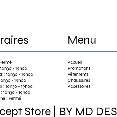
Menu
raires
Accueil
 Fermé
Promotions
 10h30 - 19h00
Vêtements
i : 10h30 - 19h00
Chaussures
 10h30 - 19h00
Accessoires
i : 10h30 - 19h00
: 10h30 - 19h00
he : Fermé
ept Store |
BY MD DES