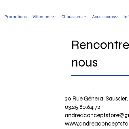
Promotions
Vêtements
Chaussures
Accessoires
In
Rencontre
nous
20 Rue Géneral Saussier,
03.25.80.64.72
andreaconceptstore@g
www.andreaconceptstor