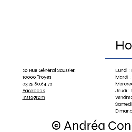
Ho
20 Rue Général Saussier,
Lundi :
10000 Troyes
Mardi :
03.25.80.64.72
Mercred
Facebook
Jeudi :
Instagram
Vendred
Samedi 
Dimanc
© Andréa Conc