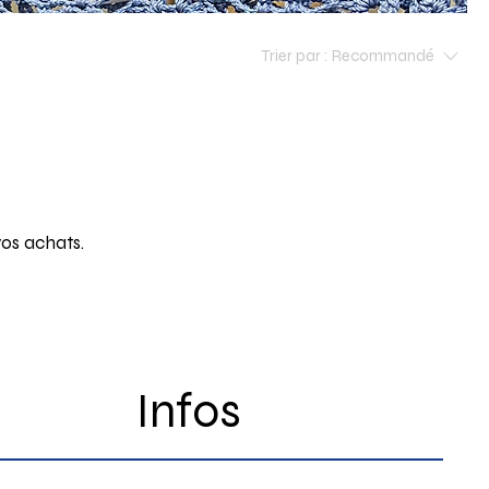
Trier par :
Recommandé
vos achats.
Infos