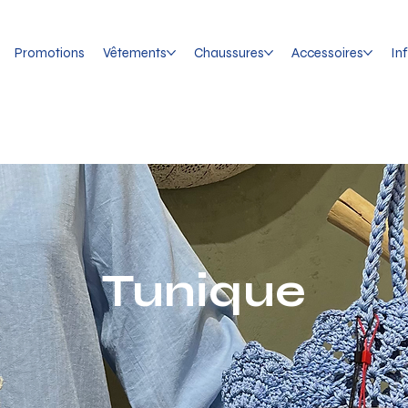
Promotions
Vêtements
Chaussures
Accessoires
In
Tunique