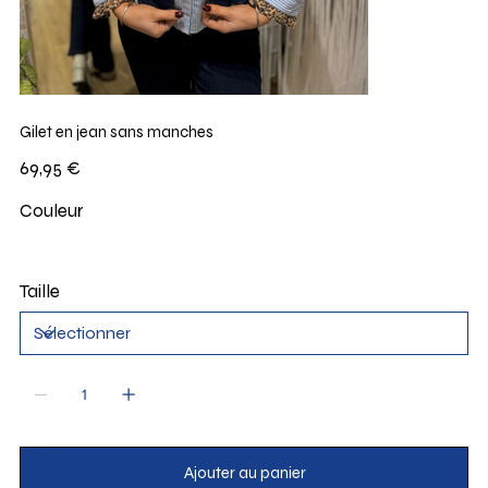
Gilet en jean sans manches
Prix
69,95 €
Couleur
Taille
Ajouter au panier