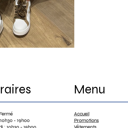
Menu
raires
Accueil
 Fermé
Promotions
 10h30 - 19h00
Vêtements
i : 10h30 - 19h00