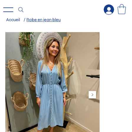
Accueil
/
Robe en jean bleu