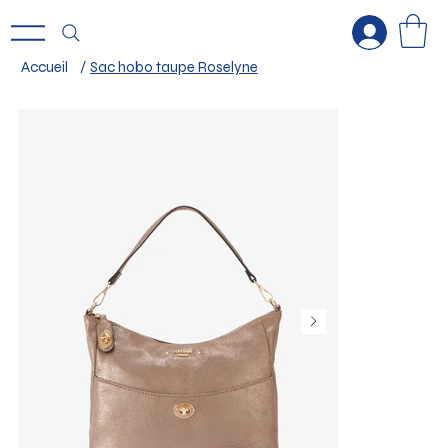
Accueil
/
Sac hobo taupe Roselyne