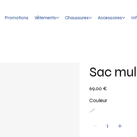
Promotions
Vêtements
Chaussures
Accessoires
In
Sac mul
Prix
69,00 €
Couleur