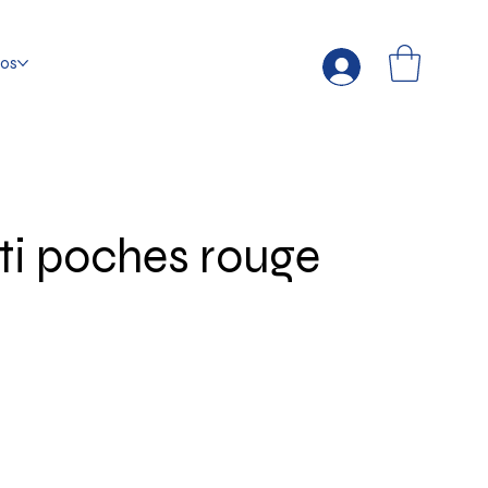
fos
ti poches rouge