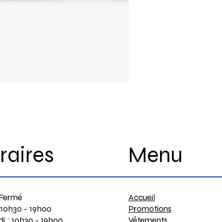
Menu
raires
Accueil
 Fermé
Promotions
 10h30 - 19h00
Vêtements
i : 10h30 - 19h00