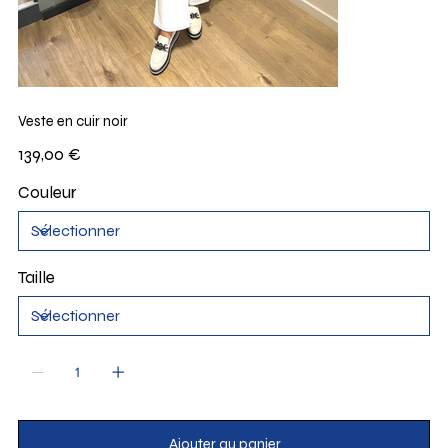
Veste en cuir noir
Prix
139,00 €
Couleur
Taille
Ajouter au panier