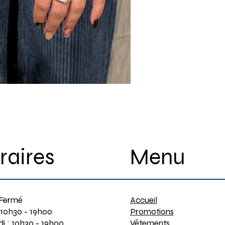
Menu
raires
Accueil
 Fermé
Promotions
 10h30 - 19h00
Vêtements
i : 10h30 - 19h00